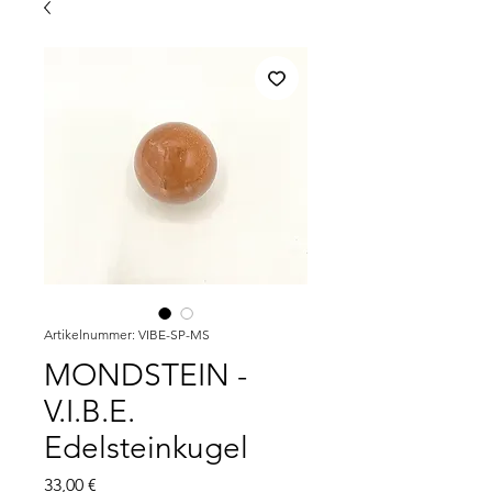
Artikelnummer: VIBE-SP-MS
MONDSTEIN -
V.I.B.E.
Edelsteinkugel
Preis
33,00 €