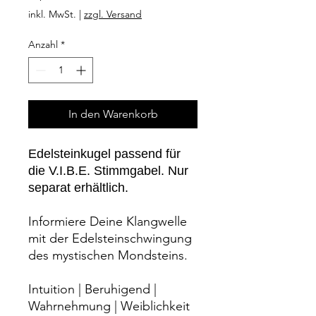
inkl. MwSt.
|
zzgl. Versand
Anzahl
*
In den Warenkorb
Edelsteinkugel passend für
die V.I.B.E. Stimmgabel. Nur
separat erhältlich.
Informiere Deine Klangwelle
mit der Edelsteinschwingung
des mystischen Mondsteins.
Intuition | Beruhigend |
Wahrnehmung | Weiblichkeit