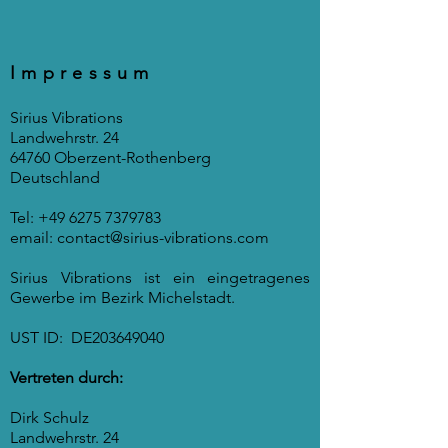
Impressum
Sirius Vibrations
Landwehrstr. 24
64760 Oberzent-Rothenberg
Deutschland
Tel:
+49 6275 7379783
email:
contact@sirius-vibrations.com
Sirius Vibrations ist ein eingetragenes
Gewerbe im Bezirk Michelstadt.
UST ID: DE203649040
Vertreten durch:
Dirk Schulz
Landwehrstr. 24