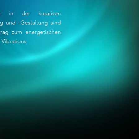
en in der kreativen
ng und -Gestaltung sind
itrag zum energetischen
 Vibrations.