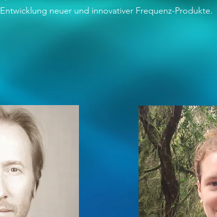
Entwicklung neuer und innovativer Frequenz-Produkte.