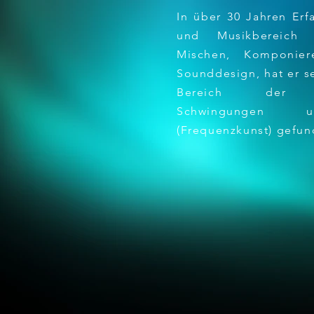
In über 30 Jahren Erf
und Musikbereich 
Mischen, Komponiere
Sounddesign, hat er s
Bereich der Kl
Schwingungen 
(Frequenzkunst) gefun