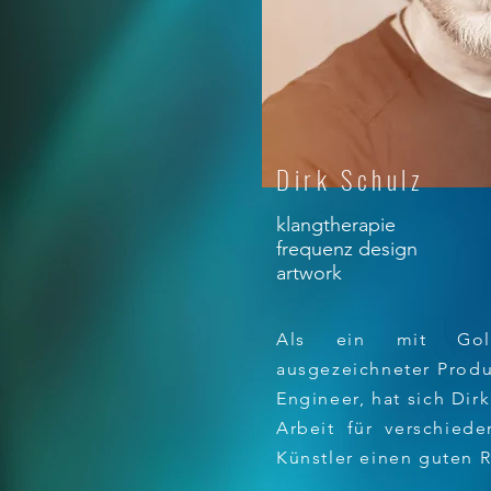
Dirk Schulz
klangtherapie
frequenz design
artwork
Als ein mit Gol
ausgezeichneter Produ
Engineer, hat sich Dir
Arbeit für verschiede
Künstler einen guten R