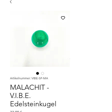
Artikelnummer: VIBE-SP-MA
MALACHIT -
V.I.B.E.
Edelsteinkugel