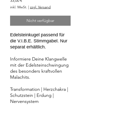
Preis
33,00 €
inkl. MwSt.
|
zzgl. Versand
Nicht verfügbar
Edelsteinkugel passend für
die V.I.B.E. Stimmgabel. Nur
separat erhältlich.
Informiere Deine Klangwelle
mit der Edelsteinschwingung
des besonders kraftvollen
Malachits.
Transformation | Herzchakra |
Schutzstein | Erdung |
Nervensystem